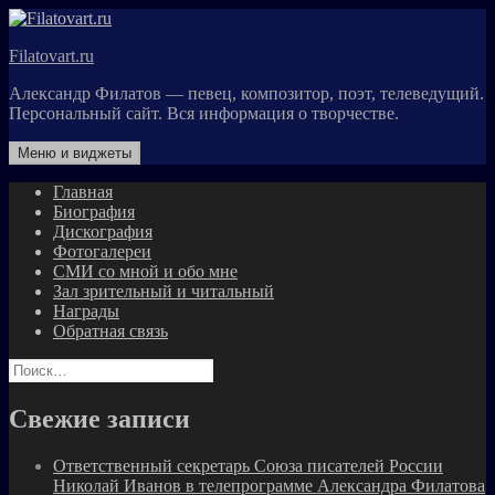
Перейти
к
Filatovart.ru
содержимому
Александр Филатов — певец, композитор, поэт, телеведущий.
Персональный сайт. Вся информация о творчестве.
Меню и виджеты
Главная
Биография
Дискография
Фотогалереи
СМИ со мной и обо мне
Зал зрительный и читальный
Награды
Обратная связь
Найти:
Свежие записи
Ответственный секретарь Союза писателей России
Николай Иванов в телепрограмме Александра Филатова