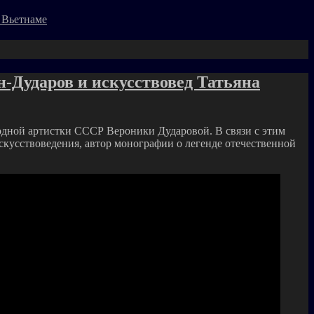
 Вьетнаме
Дударов и искусствовед Татьяна
одной артистки СССР Вероники Дударовой. В связи с этим
кусствоведения, автор монографии о легенде отечественной