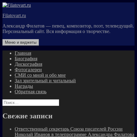
Перейти
к
Filatovart.ru
содержимому
Александр Филатов — певец, композитор, поэт, телеведущий.
Персональный сайт. Вся информация о творчестве.
Меню и виджеты
Главная
Биография
Дискография
Фотогалереи
СМИ со мной и обо мне
Зал зрительный и читальный
Награды
Обратная связь
Найти:
Свежие записи
Ответственный секретарь Союза писателей России
Николай Иванов в телепрограмме Александра Филатова