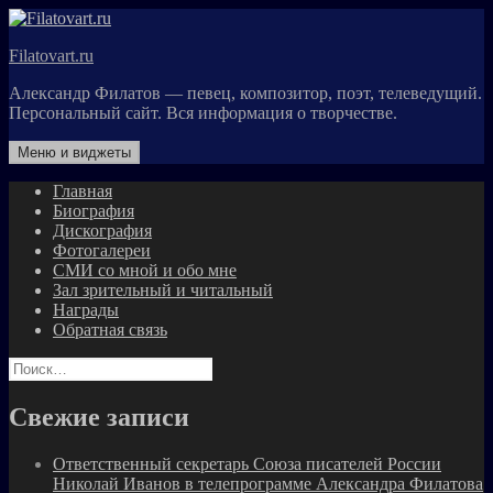
Перейти
к
Filatovart.ru
содержимому
Александр Филатов — певец, композитор, поэт, телеведущий.
Персональный сайт. Вся информация о творчестве.
Меню и виджеты
Главная
Биография
Дискография
Фотогалереи
СМИ со мной и обо мне
Зал зрительный и читальный
Награды
Обратная связь
Найти:
Свежие записи
Ответственный секретарь Союза писателей России
Николай Иванов в телепрограмме Александра Филатова