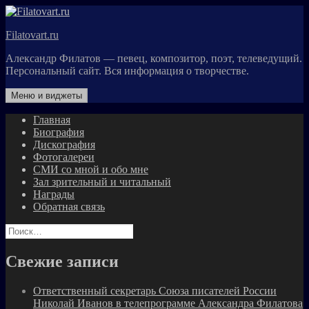
Перейти
к
Filatovart.ru
содержимому
Александр Филатов — певец, композитор, поэт, телеведущий.
Персональный сайт. Вся информация о творчестве.
Меню и виджеты
Главная
Биография
Дискография
Фотогалереи
СМИ со мной и обо мне
Зал зрительный и читальный
Награды
Обратная связь
Найти:
Свежие записи
Ответственный секретарь Союза писателей России
Николай Иванов в телепрограмме Александра Филатова