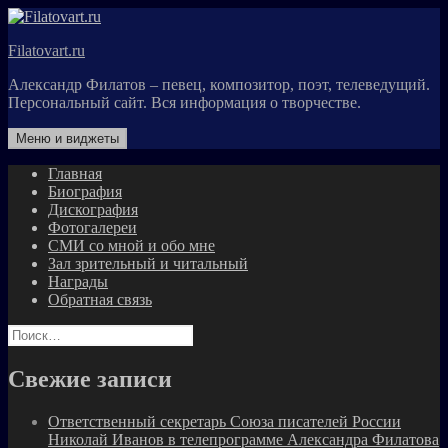
Перейти
к
Filatovart.ru
содержимому
Александр Филатов – певец, композитор, поэт, телеведущий.
Персональный сайт. Вся информация о творчестве.
Меню и виджеты
Главная
Биография
Дискография
Фотогалереи
СМИ со мной и обо мне
Зал зрительный и читальный
Награды
Обратная связь
Найти:
Свежие записи
Ответственный секретарь Союза писателей России
Николай Иванов в телепрограмме Александра Филатова