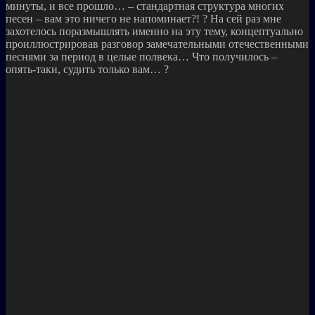
минуты, и все прошло… – стандартная структура многих
песен – вам это ничего не напоминает?! ? На сей раз мне
захотелось поразмышлять именно на эту тему, концептуально
проиллюстрировав разговор замечательными отечественными
песнями за период в целые полвека… Что получилось –
опять-таки, судить только вам… ?