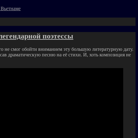
 Вьетнаме
легендарной поэтессы
то не смог обойти вниманием эту большую литературную дату.
сав драматическую песню на её стихи. И, хоть композиция не