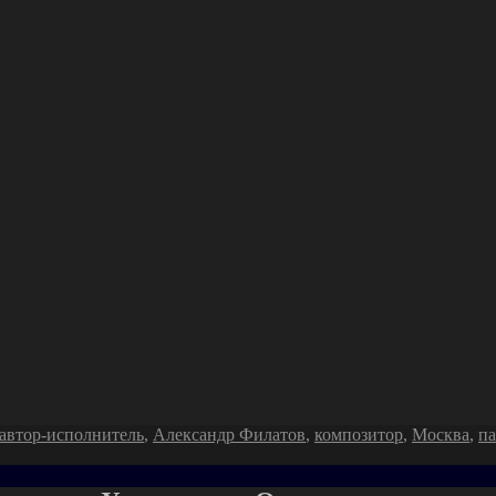
Метки
автор-исполнитель
,
Александр Филатов
,
композитор
,
Москва
,
па