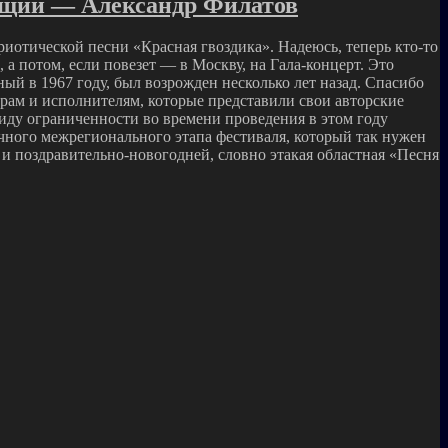
дущий — Александр Филатов
иотической песни «Красная гвоздика». Надеюсь, теперь кто-то
а потом, если повезет — в Москву, на Гала-концерт. Это
й в 1967 году, был возрожден несколько лет назад. Спасибо
рам и исполнителям, которые представили свои авторские
виду ограниченности во времени проведения в этом году
 очного межрегионального этапа фестиваля, который так нужен
и поздравительно-новогодней, словно этакая областная «Песня