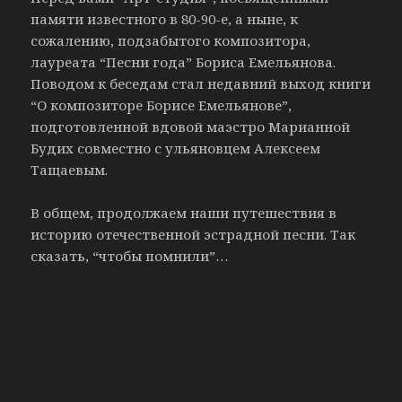
памяти известного в 80-90-е, а ныне, к
сожалению, подзабытого композитора,
лауреата “Песни года” Бориса Емельянова.
Поводом к беседам стал недавний выход книги
“О композиторе Борисе Емельянове”,
подготовленной вдовой маэстро Марианной
Будих совместно с ульяновцем Алексеем
Тащаевым.
В общем, продолжаем наши путешествия в
историю отечественной эстрадной песни. Так
сказать, “чтобы помнили”…