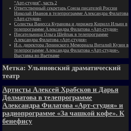
“Арт-студия”, часть 2
Ответственный секретарь Союза писателей России
Николай Иванов в телепрограмме Александра Филатова
«Арт-студия»
Солистка Ванесса Куранова и дирижер Кирилл Ильин в
телепрограмме Александра Филатова «Арт-студия»
Писательница Ольга Шейпак в телепрограмме
Александра Филатова «Арт-студия»
И.о. директора Ленинского Мемориала Виталий Кузин в
телепрограмме Александра Филатова «Арт-студия».
Выставка во Вьетнаме
Метка:
Ульяновский драматический
театр
Артисты Алексей Храбсков и Дарья
Долматова в телепрограмме
Александра Филатова «Арт-студия» и
радиопрограмме «За чашкой кофе». К
бенефису