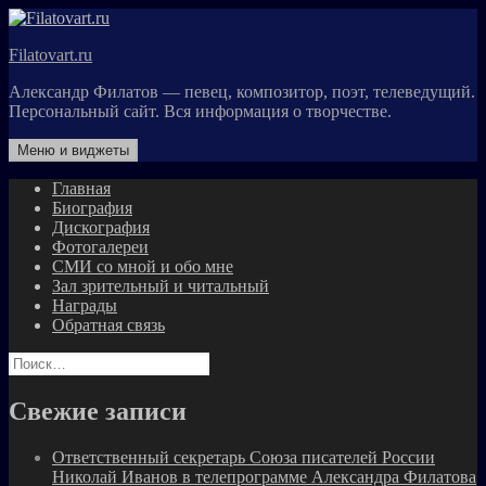
Перейти
к
Filatovart.ru
содержимому
Александр Филатов — певец, композитор, поэт, телеведущий.
Персональный сайт. Вся информация о творчестве.
Меню и виджеты
Главная
Биография
Дискография
Фотогалереи
СМИ со мной и обо мне
Зал зрительный и читальный
Награды
Обратная связь
Найти:
Свежие записи
Ответственный секретарь Союза писателей России
Николай Иванов в телепрограмме Александра Филатова