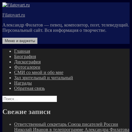
Перейти
к
Filatovart.ru
содержимому
Александр Филатов — певец, композитор, поэт, телеведущий.
Персональный сайт. Вся информация о творчестве.
Меню и виджеты
Главная
Биография
Дискография
Фотогалереи
СМИ со мной и обо мне
Зал зрительный и читальный
Награды
Обратная связь
Найти:
Свежие записи
Ответственный секретарь Союза писателей России
Николай Иванов в телепрограмме Александра Филатова